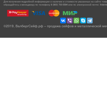
Для получения подробной информации о наличии и стоимости указанных на сайте товаро
обращайтесь к менеджеру по телефону
8 (800) 700-5594
или по электронной почте: krasnoda
©2019, ВалбергСейф.рф – продажа сейфов и металлической ме