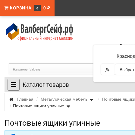
КОРЗИНА
0 ₽
0
Время р
Адрес:
Краснодар
Краснод
Да
Выбрать
Каталог товаров
Главная
/
Металлическая мебель
/
Почтовые ящик
/
Почтовые ящики уличные
Почтовые ящики уличные