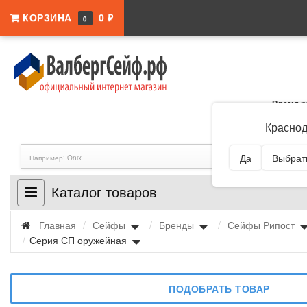
КОРЗИНА
0 ₽
0
Время р
Адрес:
Краснодар
Краснод
Да
Выбрать
Каталог товаров
Главная
/
Сейфы
/
Бренды
/
Сейфы Рипост
/
Серия СП оружейная
ПОДОБРАТЬ ТОВАР