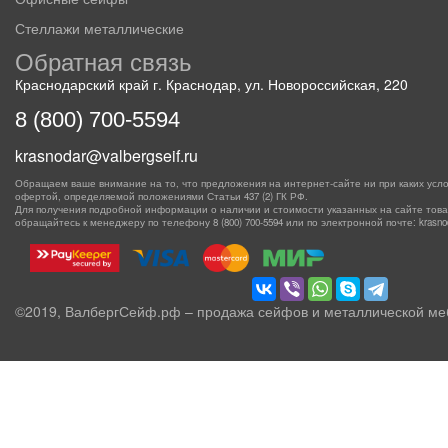
Стеллажи металлические
Обратная связь
Краснодарский край г. Краснодар, ул. Новороссийская, 220
8 (800) 700-5594
krasnodar@valbergseif.ru
Обращаем ваше внимание на то, что предложения на интернет-сайте ни при каких усло
офертой, определяемой положениями Статьи 437 (2) ГК РФ.
Для получения подробной информации о наличии и стоимости указанных на сайте товаро
обращайтесь к менеджеру по телефону
8 (800) 700-5594
или по электронной почте: krasnoda
©2019, ВалбергСейф.рф – продажа сейфов и металлической ме