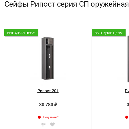
Сейфы Рипост серия СП оружейная
ВЫГОДНАЯ ЦЕНА!
ВЫГОДНАЯ ЦЕНА!
Рипост 201
Р
30 780 ₽
3
Под заказ*