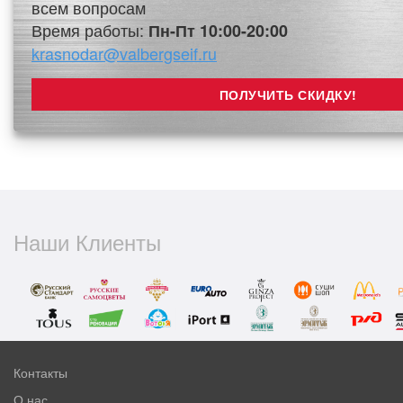
всем вопросам
Время работы:
Пн-Пт 10:00-20:00
krasnodar@valbergseif.ru
Наши Клиенты
Контакты
О нас