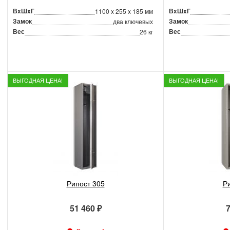
ВxШxГ
ВxШxГ
1100 x 255 x 185 мм
Замок
Замок
два ключевых
Вес
Вес
26 кг
ВЫГОДНАЯ ЦЕНА!
ВЫГОДНАЯ ЦЕНА!
Рипост 305
Р
51 460 ₽
7