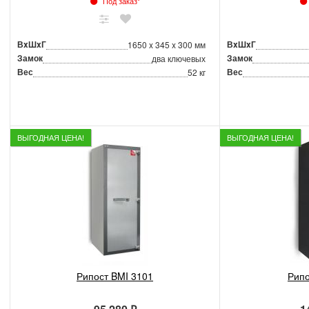
Под заказ*
ВxШxГ
ВxШxГ
1650 x 345 x 300 мм
Замок
Замок
два ключевых
Вес
Вес
52 кг
ВЫГОДНАЯ ЦЕНА!
ВЫГОДНАЯ ЦЕНА!
Рипост BMI 3101
Рипо