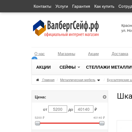
Контакты
Услуги
Гарантия
Как купить
Сотруд
Красн
ул. Н
О нас
Магазины
Акции
Доставка
0
0
АКЦИИ
СЕЙФЫ
СТЕЛЛАЖИ МЕТАЛЛИ
Главная
/
Металлическая мебель
/
Бухгалтерские 
Шка
Цена:
от
до
₽
5200 ₽
40140 ₽