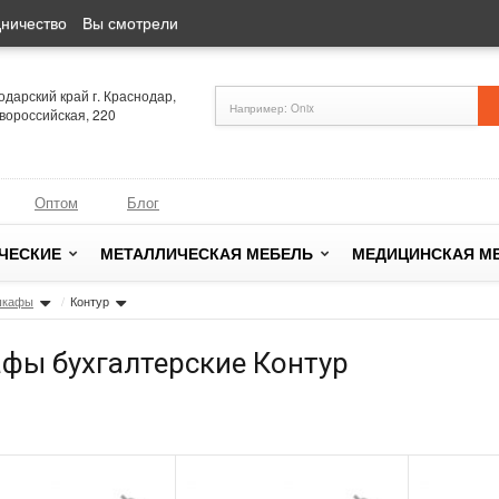
ничество
Вы смотрели
одарский край г. Краснодар,
овороссийская, 220
Оптом
Блог
ЧЕСКИЕ
МЕТАЛЛИЧЕСКАЯ МЕБЕЛЬ
МЕДИЦИНСКАЯ М
шкафы
/
Контур
фы бухгалтерские Контур