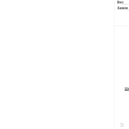
Вес
Замок
Шк