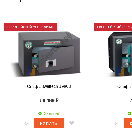
ЕВРОПЕЙСКИЙ СЕРТИФИКАТ
ЕВРОПЕЙСКИЙ СЕРТ
Сейф Juweltech JMK/3
Сейф J
59 489 ₽
7
В наличии*