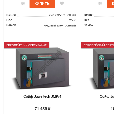
ВxШxГ
ВxШxГ
220 x 350 x 300 мм
Вес
Вес
25 кг
Замок
Замок
кодовый электронный
ЕВРОПЕЙСКИЙ СЕРТИФИКАТ
ЕВРОПЕЙСКИЙ СЕРТ
Сейф Juweltech JMK/4
Сейф Ju
71 489 ₽
1