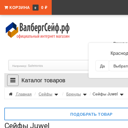
КОРЗИНА
0 ₽
0
Время р
Адрес:
Краснодар
Краснод
Да
Выбрать
Каталог товаров
Главная
/
Сейфы
/
Бренды
/
Сейфы Juwel
ПОДОБРАТЬ ТОВАР
Сейфы Juwel