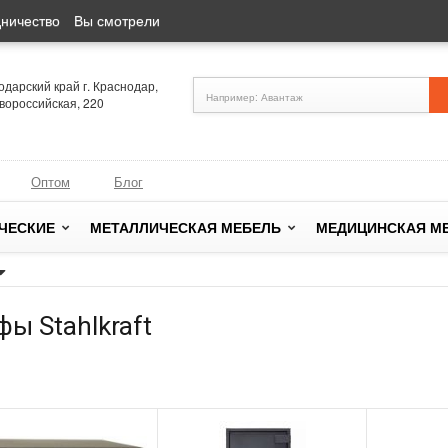
ничество
Вы смотрели
одарский край г. Краснодар,
овороссийская, 220
Оптом
Блог
ЧЕСКИЕ
МЕТАЛЛИЧЕСКАЯ МЕБЕЛЬ
МЕДИЦИНСКАЯ М
ы Stahlkraft