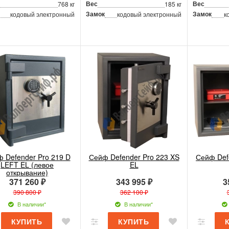
Вес
Вес
768 кг
185 кг
Замок
Замок
кодовый электронный
кодовый электронный
к
 Defender Pro 219 D
Сейф Defender Pro 223 XS
Сейф Def
LEFT EL (левое
EL
открывание)
371 260 ₽
343 995 ₽
3
390 800 ₽
362 100 ₽
В наличии*
В наличии*