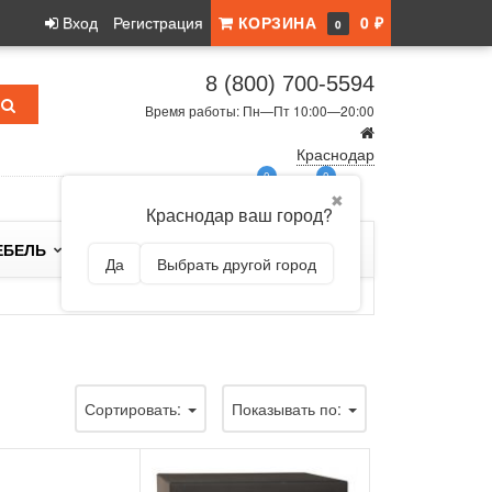
Вход
Регистрация
КОРЗИНА
0 ₽
0
8 (800) 700-5594
Время работы: Пн—Пт 10:00—20:00
Краснодар
0
0
✖
Краснодар ваш город?
ЕБЕЛЬ
БРЕНДЫ
Да
Выбрать другой город
Сортировать:
Показывать по: