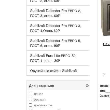
ГОСТ 2, огонь 60Р
Stahlkraft Defender Pro ЕВРО 2,
ГОСТ 3, огонь 60Р
Stahlkraft Defender Pro ЕВРО 3,
ГОСТ 4,Огонь 60Р
Stahlkraft Defender Pro ЕВРО 5,
Сей
ГОСТ 6, огонь 90Р
Stahlkraft Euro Lite ЕВРО-S2,
ГОСТ-1, огонь 30P
Оружейные сейфы Stahlkraft
Для хранения:
ВxШx
Вес
денег
Замок
оружия
документов