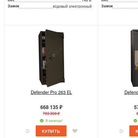
Замок
Замок
кодовый электронный
Defender Pro 263 EL
Defend
668 135 ₽
5
703 300 ₽
В наличии*