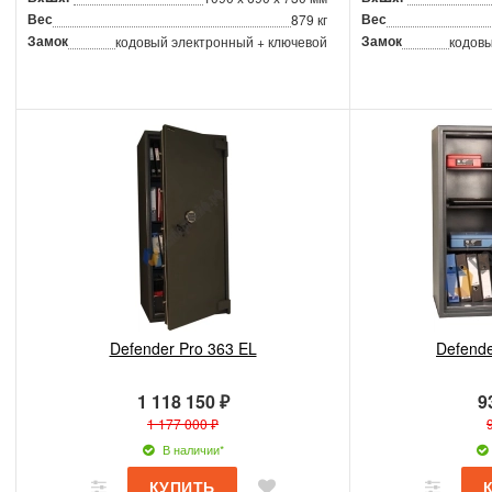
Вес
Вес
879 кг
Замок
Замок
кодовый электронный + ключевой
кодовы
Defender Pro 363 EL
Defende
1 118 150 ₽
9
1 177 000 ₽
В наличии*