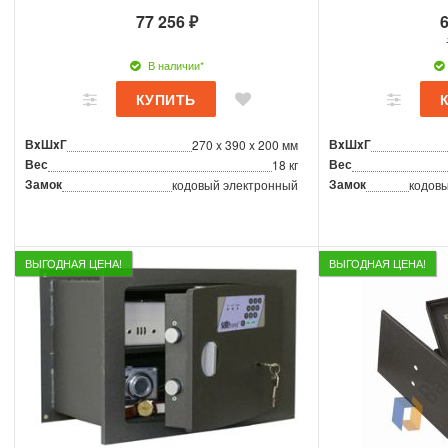
77 256 ₽
6
В наличии*
ВxШxГ
ВxШxГ
270 x 390 x 200 мм
Вес
Вес
18 кг
Замок
Замок
кодовый электронный
кодовы
ВЫГОДНАЯ ЦЕНА!
ВЫГОДНАЯ ЦЕНА!