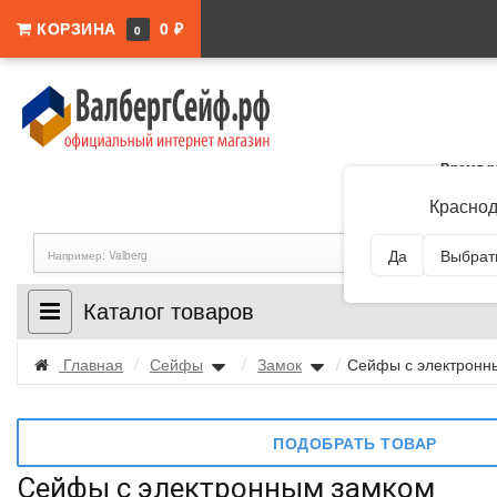
КОРЗИНА
0 ₽
0
Время р
Адрес:
Краснодар
Краснод
Да
Выбрать
Каталог товаров
Главная
/
Сейфы
/
Замок
/
Сейфы с электронн
ПОДОБРАТЬ ТОВАР
Сейфы с электронным замком