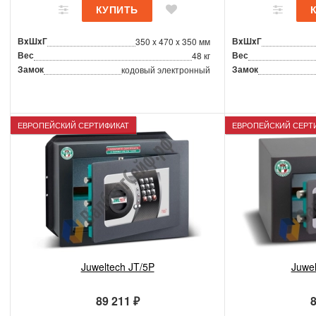
ВxШxГ
ВxШxГ
350 x 470 x 350 мм
Вес
Вес
48 кг
Замок
Замок
кодовый электронный
ЕВРОПЕЙСКИЙ СЕРТИФИКАТ
ЕВРОПЕЙСКИЙ СЕРТ
Juweltech JT/5P
Juwe
89 211 ₽
8