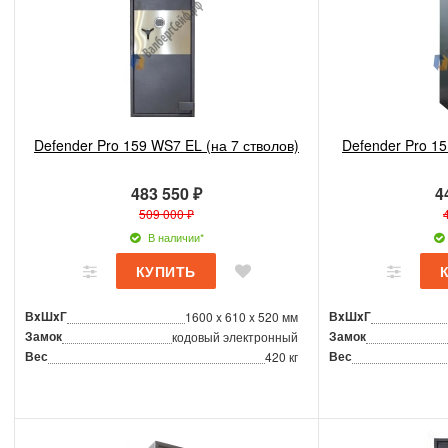
Defender Pro 159 WS7 EL (на 7 стволов)
Defender Pro 15
483 550 ₽
4
509 000 ₽
В наличии*
ВxШxГ
ВxШxГ
1600 x 610 x 520 мм
Замок
Замок
кодовый электронный
Вес
Вес
420 кг