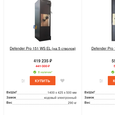
Defender Pro 151 WS EL (на 5 стволов)
Defender Pro
419 235 ₽
5
441 300 ₽
В наличии*
ВxШxГ
ВxШxГ
1400 x 425 x 500 мм
Замок
Замок
кодовый электронный
Вес
Вес
290 кг