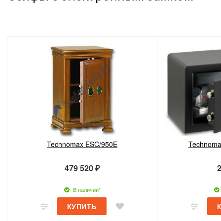
Technomax ESC/950E
Technoma
479 520 ₽
2
В наличии*