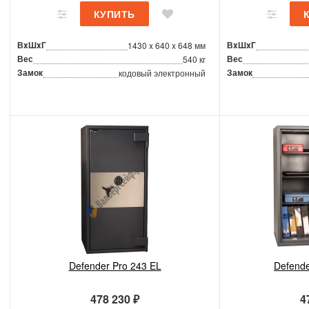
ВxШxГ
ВxШxГ
1430 x 640 x 648 мм
Вес
Вес
540 кг
Замок
Замок
кодовый электронный
Defender Pro 243 EL
Defende
478 230 ₽
4