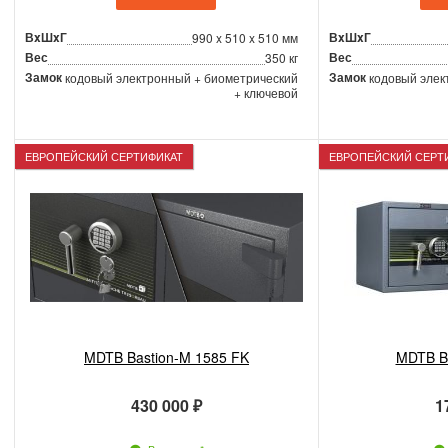
ВxШxГ
ВxШxГ
990 x 510 x 510 мм
Вес
Вес
350 кг
Замок
Замок
кодовый электронный + биометрический
кодовый элек
+ ключевой
ЕВРОПЕЙСКИЙ СЕРТИФИКАТ
ЕВРОПЕЙСКИЙ СЕРТ
MDTB Bastion-M 1585 FK
MDTB Ba
430 000 ₽
1