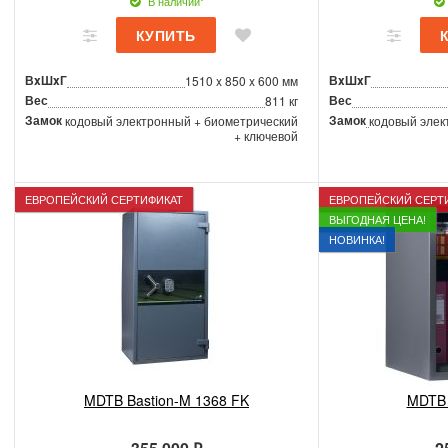
В наличии*
ВxШxГ
ВxШxГ
1510 x 850 x 600 мм
Вес
Вес
811 кг
Замок
Замок
кодовый электронный + биометрический
кодовый элек
+ ключевой
ЕВРОПЕЙСКИЙ СЕРТИФИКАТ
ЕВРОПЕЙСКИЙ СЕРТ
ВЫГОДНАЯ ЦЕНА!
НОВИНКА!
MDTB Bastion-M 1368 FK
MDTB 