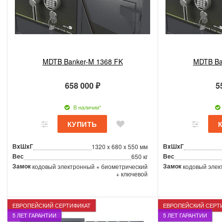
MDTB Banker-M 1368 FK
MDTB Ba
658 000 ₽
5
В наличии*
ВxШxГ
ВxШxГ
1320 x 680 x 550 мм
Вес
Вес
650 кг
Замок
Замок
кодовый электронный + биометрический
кодовый элек
+ ключевой
ЕВРОПЕЙСКИЙ СЕРТИФИКАТ
ЕВРОПЕЙСКИЙ СЕРТ
5 ЛЕТ ГАРАНТИИ
5 ЛЕТ ГАРАНТИИ