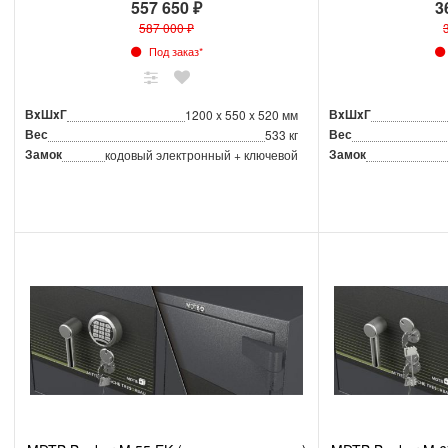
557 650 ₽
3
587 000 ₽
Под заказ*
ВxШxГ
ВxШxГ
1200 x 550 x 520 мм
Вес
Вес
533 кг
Замок
Замок
кодовый электронный + ключевой