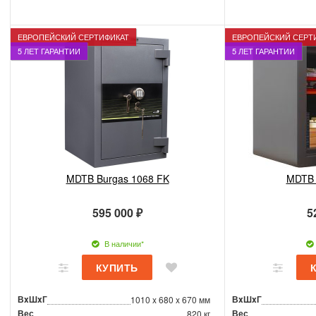
ЕВРОПЕЙСКИЙ СЕРТИФИКАТ
ЕВРОПЕЙСКИЙ СЕРТ
5 ЛЕТ ГАРАНТИИ
5 ЛЕТ ГАРАНТИИ
MDTB Burgas 1068 FK
MDTB 
595 000 ₽
5
В наличии*
ВxШxГ
ВxШxГ
1010 x 680 x 670 мм
Вес
Вес
820 кг