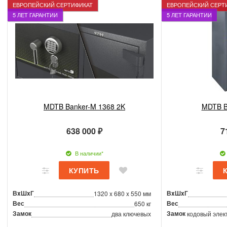
ЕВРОПЕЙСКИЙ СЕРТИФИКАТ
ЕВРОПЕЙСКИЙ СЕРТ
5 ЛЕТ ГАРАНТИИ
5 ЛЕТ ГАРАНТИИ
MDTB Banker-M 1368 2K
MDTB B
638 000 ₽
7
В наличии*
ВxШxГ
ВxШxГ
1320 x 680 x 550 мм
Вес
Вес
650 кг
Замок
Замок
два ключевых
кодовый элек