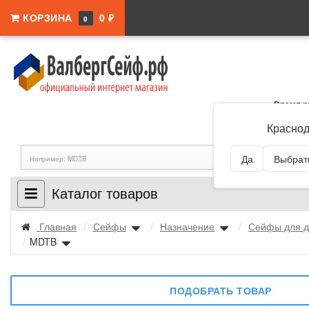
КОРЗИНА
0 ₽
0
Время р
Адрес:
Краснодар
Краснод
Да
Выбрать
Каталог товаров
Главная
/
Сейфы
/
Назначение
/
Сейфы для д
/
MDTB
ПОДОБРАТЬ ТОВАР