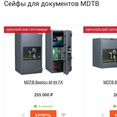
Сейфы для документов MDTB
ЕВРОПЕЙСКИЙ СЕРТИФИКАТ
ЕВРОПЕЙСКИЙ СЕРТ
MDTB Bastion-M 99 FK
MDTB B
255 000 ₽
2
В наличии*