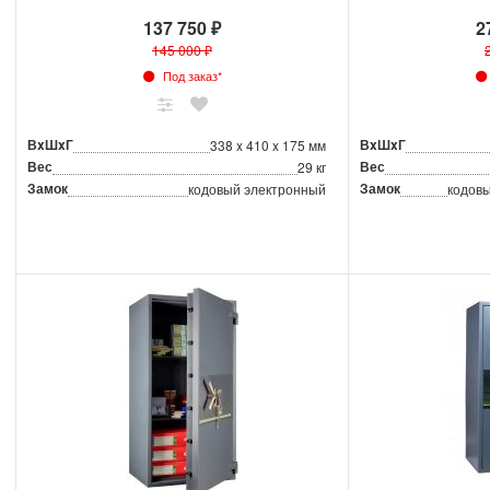
137 750 ₽
2
145 000 ₽
Под заказ*
ВxШxГ
ВxШxГ
338 x 410 x 175 мм
Вес
Вес
29 кг
Замок
Замок
кодовый электронный
кодовы