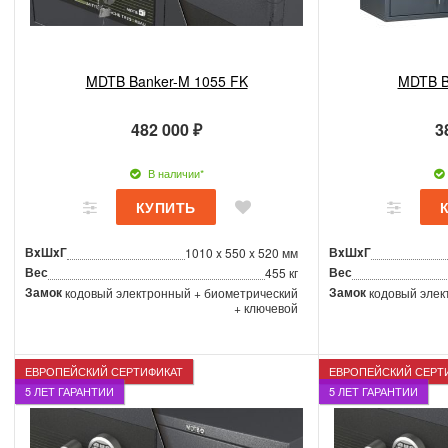
MDTB Banker-M 1055 FK
MDTB B
482 000 ₽
3
В наличии*
ВxШxГ
ВxШxГ
1010 x 550 x 520 мм
Вес
Вес
455 кг
Замок
Замок
кодовый электронный + биометрический
кодовый элек
+ ключевой
ЕВРОПЕЙСКИЙ СЕРТИФИКАТ
ЕВРОПЕЙСКИЙ СЕРТ
5 ЛЕТ ГАРАНТИИ
5 ЛЕТ ГАРАНТИИ