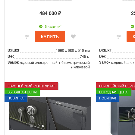
484 000 ₽
2
В наличии*
ВxШxГ
ВxШxГ
1660 x 680 x 510 мм
Вес
Вес
745 кг
Замок
Замок
кодовый электронный + биометрический
кодовый элек
+ ключевой
ЕВРОПЕЙСКИЙ СЕРТИФИКАТ
ЕВРОПЕЙСКИЙ СЕРТ
ВЫГОДНАЯ ЦЕНА!
ВЫГОДНАЯ ЦЕНА!
НОВИНКА!
НОВИНКА!