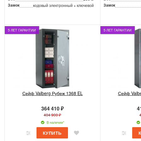
Замок
Замок
кодовый электронный + ключевой
5 ЛЕТ ГАРАНТИИ
5 ЛЕТ ГАРАНТИИ
Сейф Valberg Рубеж 1368 EL
Сейф Valb
364 410 ₽
4
404 900 ₽
В наличии*