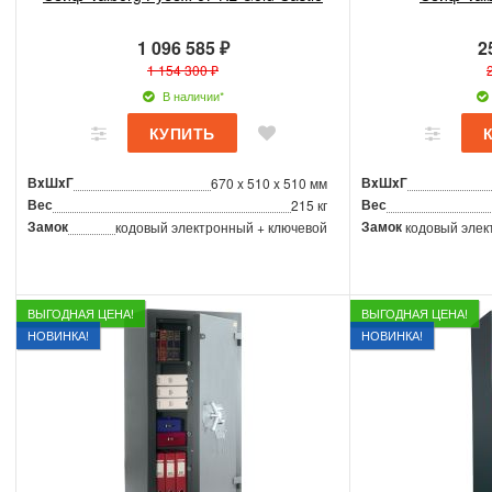
1 096 585 ₽
2
1 154 300 ₽
В наличии*
ВxШxГ
ВxШxГ
670 x 510 x 510 мм
Вес
Вес
215 кг
Замок
Замок
кодовый электронный + ключевой
кодовый элек
ВЫГОДНАЯ ЦЕНА!
ВЫГОДНАЯ ЦЕНА!
НОВИНКА!
НОВИНКА!