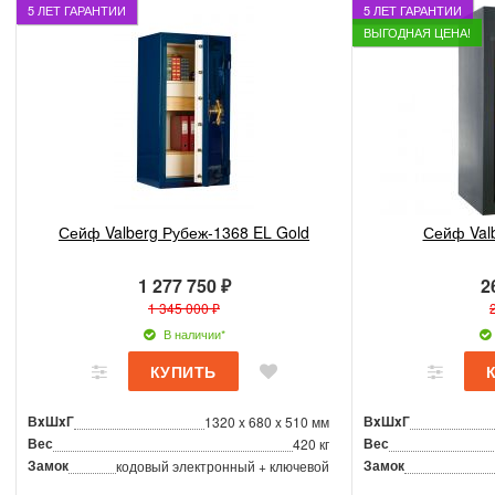
5 ЛЕТ ГАРАНТИИ
5 ЛЕТ ГАРАНТИИ
ВЫГОДНАЯ ЦЕНА!
Сейф Valberg Рубеж-1368 EL Gold
Сейф Val
1 277 750 ₽
2
1 345 000 ₽
В наличии*
ВxШxГ
ВxШxГ
1320 x 680 x 510 мм
Вес
Вес
420 кг
Замок
Замок
кодовый электронный + ключевой