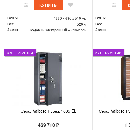
ВxШxГ
ВxШxГ
1660 x 680 x 510 мм
Вес
Вес
520 кг
Замок
Замок
кодовый электронный + ключевой
5 ЛЕТ ГАРАНТИИ
5 ЛЕТ ГАРАНТИИ
Сейф Valberg Рубеж 1685 EL
Сейф Valberg Р
469 710 ₽
1 