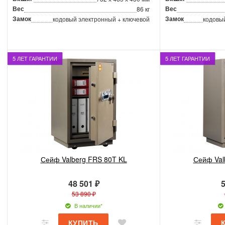
Вес
Вес
86 кг
Замок
Замок
кодовый электронный + ключевой
кодовы
5 ЛЕТ ГАРАНТИИ
5 ЛЕТ ГАРАНТИИ
Сейф Valberg FRS 80T KL
Сейф Val
48 501 ₽
5
53 890 ₽
В наличии*