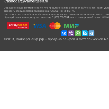
krasnodar@valbergseif.ru
Обращаем ваше внимание на то, что предложения на интернет-сайте ни при каких усло
офертой, определяемой положениями Статьи 437 (2) ГК РФ.
Для получения подробной информации о наличии и стоимости указанных на сайте товаро
обращайтесь к менеджеру по телефону
8 (800) 700-5594
или по электронной почте: krasnoda
©2019, ВалбергСейф.рф – продажа сейфов и металлической ме