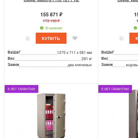
155 871 ₽
1
173 190 ₽
В наличии*
ВxШxГ
ВxШxГ
1275 x 711 x 581 мм
Вес
Вес
291 кг
Замок
Замок
два ключевых
кодовы
5 ЛЕТ ГАРАНТИИ
5 ЛЕТ ГАРАНТИИ