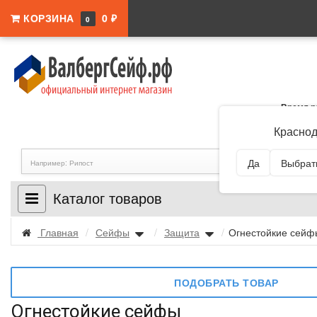
КОРЗИНА
0 ₽
0
Время р
Адрес:
Краснодар
Краснод
Да
Выбрать
Каталог товаров
Главная
/
Сейфы
/
Защита
/
Огнестойкие сей
ПОДОБРАТЬ ТОВАР
Огнестойкие сейфы