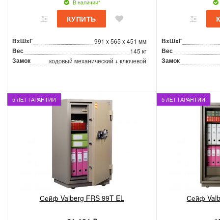
В наличии*
ВxШxГ
ВxШxГ
991 x 565 x 451 мм
Вес
Вес
145 кг
Замок
Замок
кодовый механический + ключевой
5 ЛЕТ ГАРАНТИИ
5 ЛЕТ ГАРАНТИИ
Сейф Valberg FRS 99T EL
Сейф Valb