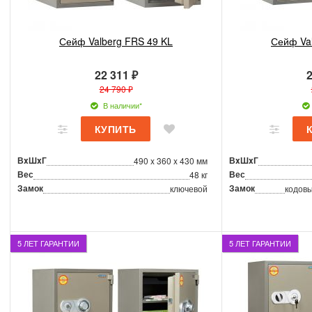
Сейф Valberg FRS 49 KL
Сейф Va
22 311 ₽
2
24 790 ₽
В наличии*
ВxШxГ
ВxШxГ
490 x 360 x 430 мм
Вес
Вес
48 кг
Замок
Замок
ключевой
кодовы
5 ЛЕТ ГАРАНТИИ
5 ЛЕТ ГАРАНТИИ