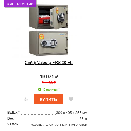
5 ЛЕТ ГАРАНТИИ
Сейф Valberg FRS 30 EL
19 071 ₽
21 190 ₽
В наличии*
ВxШxГ
300 x 405 x 355 мм
Вес
28 кг
Замок
кодовый электронный + ключевой