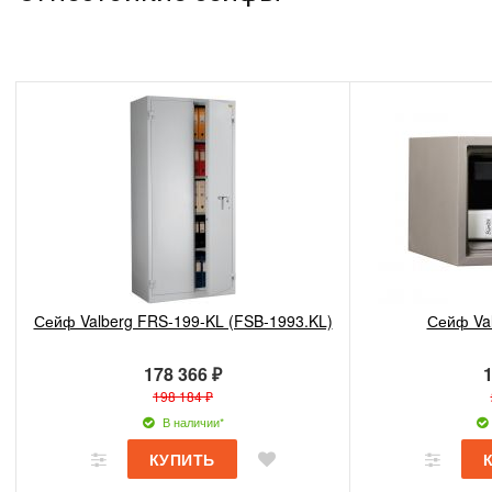
Сейф Valberg FRS-199-KL (FSB-1993.KL)
Сейф Va
178 366 ₽
1
198 184 ₽
В наличии*