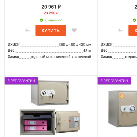
20 961 ₽
2
23 290 ₽
В наличии*
ВxШxГ
ВxШxГ
360 x 480 x 430 мм
Вес
Вес
48 кг
Замок
Замок
кодовый механический + ключевой
кодовы
5 ЛЕТ ГАРАНТИИ
5 ЛЕТ ГАРАНТИИ