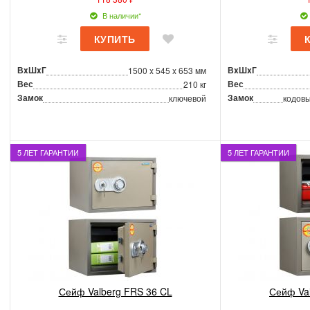
В наличии*
ВxШxГ
ВxШxГ
1500 x 545 x 653 мм
Вес
Вес
210 кг
Замок
Замок
ключевой
кодовы
5 ЛЕТ ГАРАНТИИ
5 ЛЕТ ГАРАНТИИ
Сейф Valberg FRS 36 CL
Сейф Va