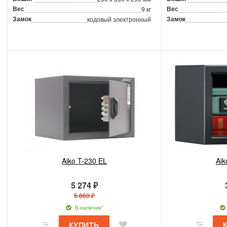
Вес
Вес
9 кг
Замок
Замок
кодовый электронный
Aiko T-230 EL
Aik
5 274 ₽
5 860 ₽
В наличии*