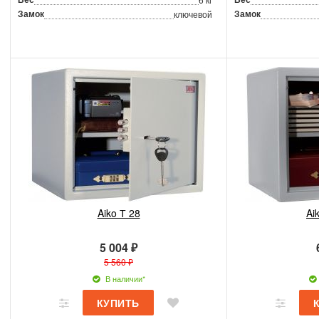
Замок
Замок
ключевой
Aiko Т 28
Ai
5 004 ₽
5 560 ₽
В наличии*