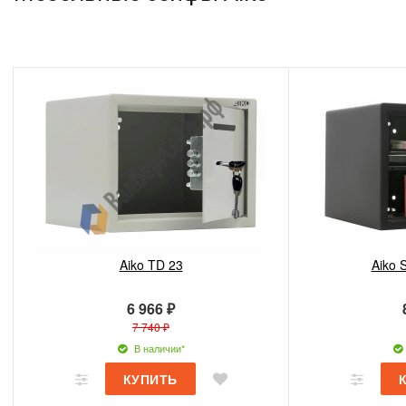
Aiko TD 23
Aiko 
6 966 ₽
7 740 ₽
В наличии*