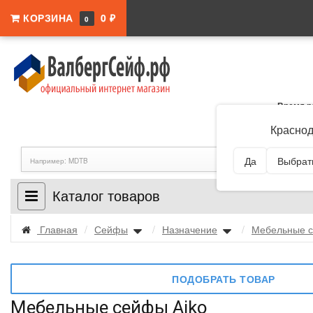
КОРЗИНА
0 ₽
0
Время р
Адрес:
Краснодар
Краснод
Да
Выбрать
Каталог товаров
Главная
/
Сейфы
/
Назначение
/
Мебельные 
ПОДОБРАТЬ ТОВАР
Мебельные сейфы Aiko