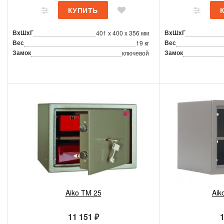
ВxШxГ
ВxШxГ
401 x 400 x 356 мм
Вес
Вес
19 кг
Замок
Замок
ключевой
Aiko TM 25
Aik
11 151 ₽
1