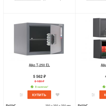
Aiko T-250 EL
Aik
5 562 ₽
6 180 ₽
В наличии*
ВxШxГ
ВxШxГ
250 x 350 x 250 мм