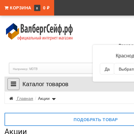
КОРЗИНА
0 ₽
0
Время р
Адрес:
Краснодар
Краснод
Да
Выбрать
Каталог товаров
Главная
/
Акции
ПОДОБРАТЬ ТОВАР
Акции