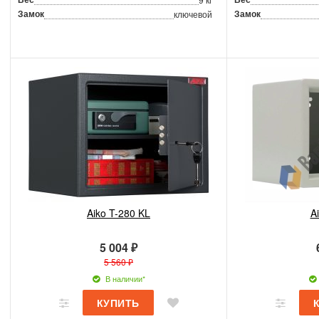
Замок
Замок
ключевой
Aiko T-280 KL
A
5 004 ₽
5 560 ₽
В наличии*