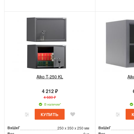
Aiko T-250 KL
Aik
4 212 ₽
4 680 ₽
В наличии*
ВxШxГ
ВxШxГ
250 x 350 x 250 мм
Вес
Вес
9 кг