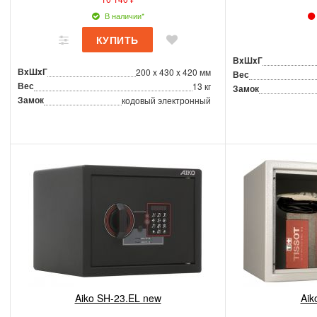
В наличии*
ВxШxГ
ВxШxГ
200 x 430 x 420 мм
Вес
Вес
13 кг
Замок
Замок
кодовый электронный
Aiko SH-23.EL new
Aik