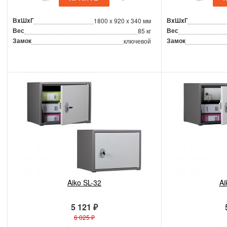
ВxШxГ
ВxШxГ
1800 x 920 x 340 мм
Вес
Вес
85 кг
Замок
Замок
ключевой
Aiko SL-32
Ai
5 121 ₽
6 025 ₽