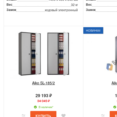
Вес
Вес
32 кг
Замок
Замок
кодовый электронный
НОВИНКА!
Aiko SL-185/2
Aik
29 193 ₽
1
34 345 ₽
В наличии*