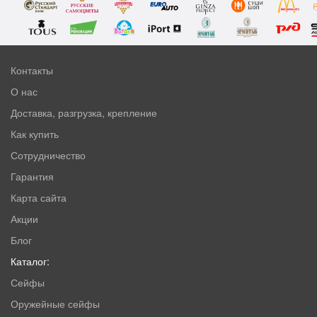
Контакты
О нас
Доставка, разгрузка, крепление
Как купить
Сотрудничество
Гарантия
Карта сайта
Акции
Блог
Каталог:
Сейфы
Оружейные сейфы