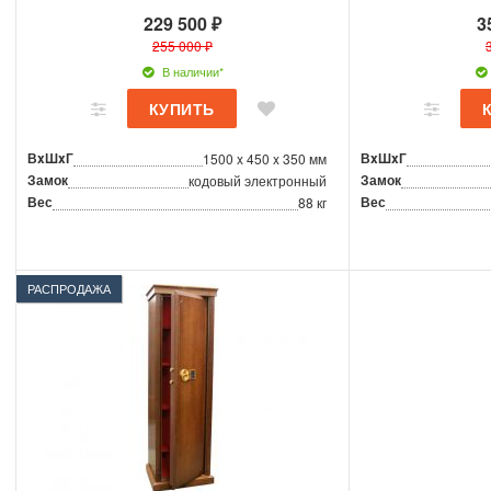
229 500 ₽
3
255 000 ₽
В наличии*
ВxШxГ
ВxШxГ
1500 x 450 x 350 мм
Замок
Замок
кодовый электронный
Вес
Вес
88 кг
РАСПРОДАЖА