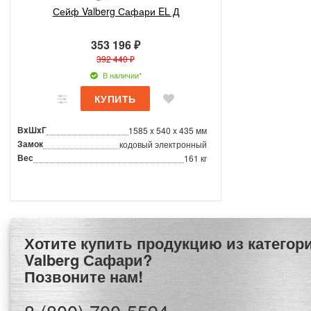
Сейф Valberg Сафари EL Д
353 196 ₽
392 440 ₽
В наличии*
ВxШxГ
1585 x 540 x 435 мм
Замок
кодовый электронный
Вес
161 кг
Хотите купить продукцию из категории Сейфы
Valberg Сафари?
Позвоните нам!