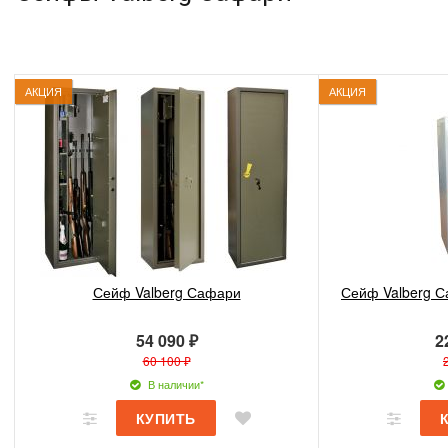
АКЦИЯ
АКЦИЯ
Сейф Valberg Сафари
Сейф Valberg С
54 090 ₽
2
60 100 ₽
В наличии*