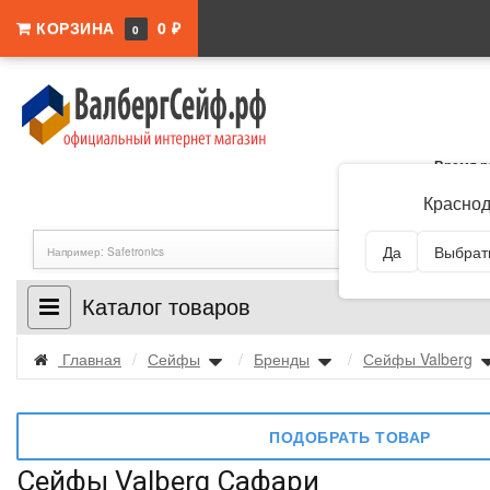
КОРЗИНА
0 ₽
0
Время р
Адрес:
Краснодар
Краснод
Да
Выбрать
Каталог товаров
Главная
/
Сейфы
/
Бренды
/
Сейфы Valberg
ПОДОБРАТЬ ТОВАР
Сейфы Valberg Сафари