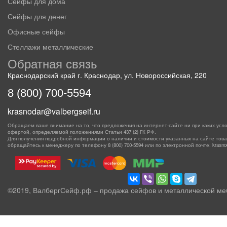
Сейфы для дома
Сейфы для денег
Офисные сейфы
Стеллажи металлические
Обратная связь
Краснодарский край г. Краснодар, ул. Новороссийская, 220
8 (800) 700-5594
krasnodar@valbergseif.ru
Обращаем ваше внимание на то, что предложения на интернет-сайте ни при каких усло
офертой, определяемой положениями Статьи 437 (2) ГК РФ.
Для получения подробной информации о наличии и стоимости указанных на сайте товаро
обращайтесь к менеджеру по телефону
8 (800) 700-5594
или по электронной почте: krasnoda
©2019, ВалбергСейф.рф – продажа сейфов и металлической ме