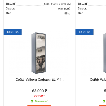
ВxШxГ
ВxШxГ
1500 x 450 x 350 мм
Замок
Замок
ключевой
Вес
Вес
88 кг
НОВИНКА!
НОВИНКА!
Сейф Valberg Сафари EL Print
Сейф Valb
63 090 ₽
5
70 100 ₽
В наличии*