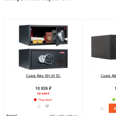
Сейф Aiko SH-20 EL
Сейф Ai
10 926 ₽
12 140 ₽
Под заказ*
ВxШxГ
200 x 430 x 420 мм