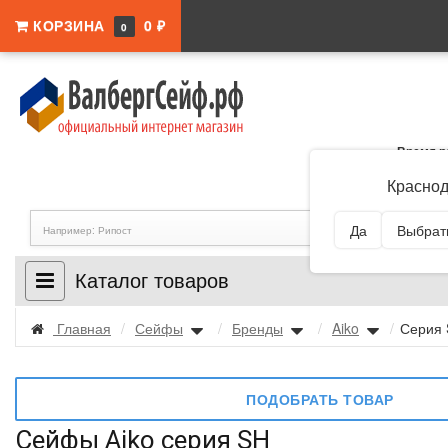
КОРЗИНА
0 ₽
0
Время р
Адрес:
Краснодар
Краснод
Да
Выбрать
Каталог товаров
Главная
/
Сейфы
/
Бренды
/
Aiko
/
Серия
ПОДОБРАТЬ ТОВАР
Сейфы Aiko серия SH