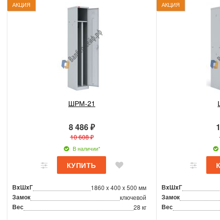
АКЦИЯ
АКЦИЯ
ШРМ-21
8 486 ₽
1
10 608 ₽
В наличии*
ВxШxГ
ВxШxГ
1860 x 400 x 500 мм
Замок
Замок
ключевой
Вес
Вес
28 кг