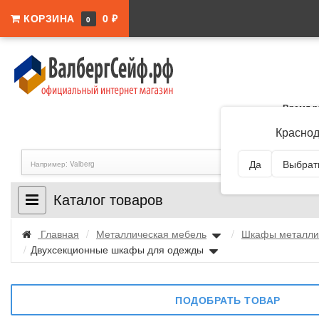
КОРЗИНА
0 ₽
0
Время р
Адрес:
Краснодар
Краснод
Да
Выбрать
Каталог товаров
Главная
/
Металлическая мебель
/
Шкафы металли
/
Двухсекционные шкафы для одежды
ПОДОБРАТЬ ТОВАР