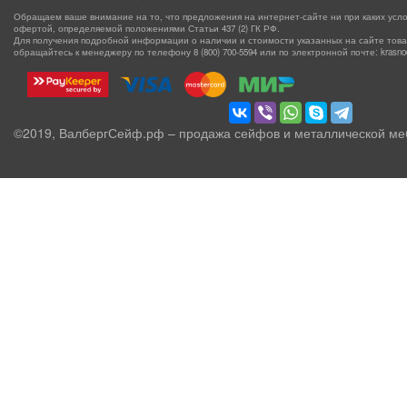
Обращаем ваше внимание на то, что предложения на интернет-сайте ни при каких усло
офертой, определяемой положениями Статьи 437 (2) ГК РФ.
Для получения подробной информации о наличии и стоимости указанных на сайте товаро
обращайтесь к менеджеру по телефону
8 (800) 700-5594
или по электронной почте: krasnoda
©2019, ВалбергСейф.рф – продажа сейфов и металлической ме