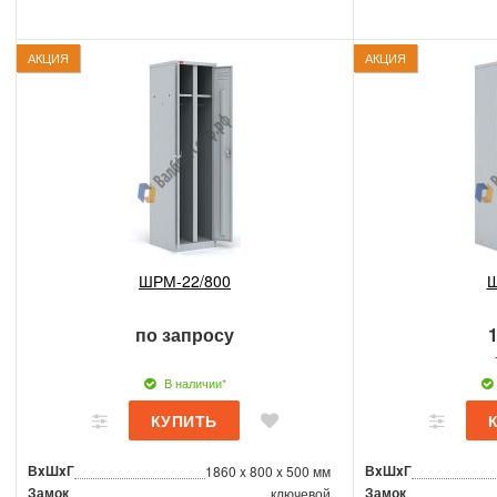
АКЦИЯ
АКЦИЯ
ШРМ-22/800
Ш
по запросу
1
В наличии*
ВxШxГ
ВxШxГ
1860 x 800 x 500 мм
Замок
Замок
ключевой