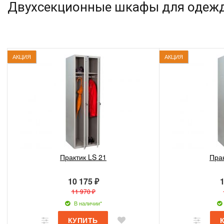
Двухсекционные шкафы для одеж
АКЦИЯ
АКЦИЯ
Практик LS 21
Пра
10 175 ₽
1
11 970 ₽
В наличии*