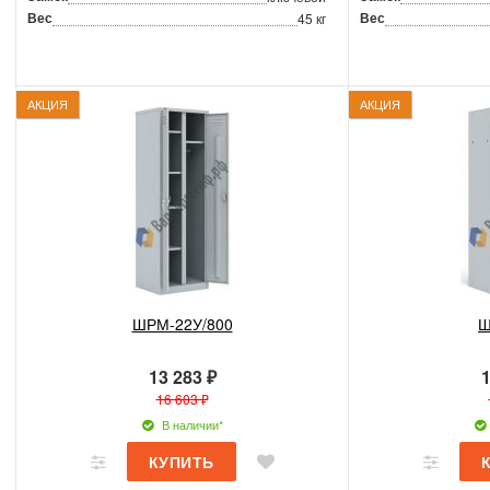
Вес
Вес
45 кг
АКЦИЯ
АКЦИЯ
ШРМ-22У/800
Ш
13 283 ₽
1
16 603 ₽
В наличии*