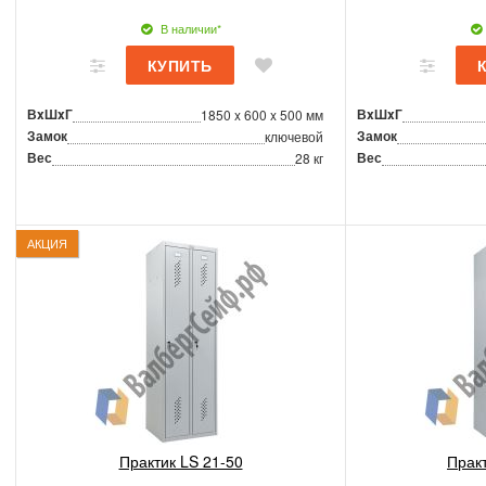
В наличии*
ВxШxГ
ВxШxГ
1850 x 600 x 500 мм
Замок
Замок
ключевой
Вес
Вес
28 кг
АКЦИЯ
Практик LS 21-50
Прак