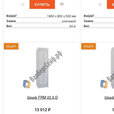
ВxШxГ
ВxШxГ
1860 x 800 x 500 мм
Замок
Замок
ключевой
Вес
Вес
43 кг
АКЦИЯ
АКЦИЯ
Шкаф FRM 22.6.D
Шкаф
13 012 ₽
1