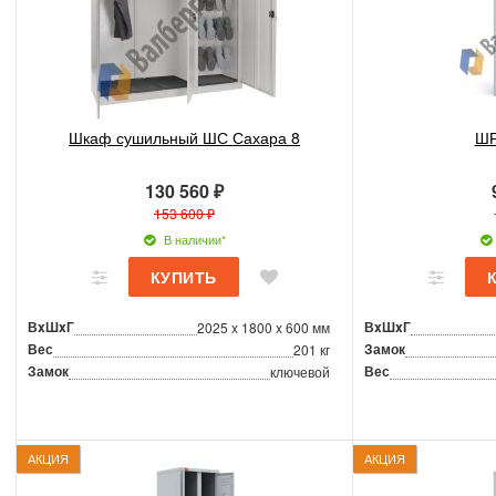
Шкаф сушильный ШС Сахара 8
ШР
130 560 ₽
153 600 ₽
В наличии*
ВxШxГ
ВxШxГ
2025 x 1800 x 600 мм
Вес
Замок
201 кг
Замок
Вес
ключевой
АКЦИЯ
АКЦИЯ