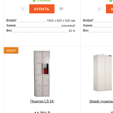
В наличии*
ВxШxГ
ВxШxГ
1830 x 800 x 500 мм
Замок
Замок
ключевой
Вес
Вес
42 кг
АКЦИЯ
Практик LS 24
Шкаф сушиль