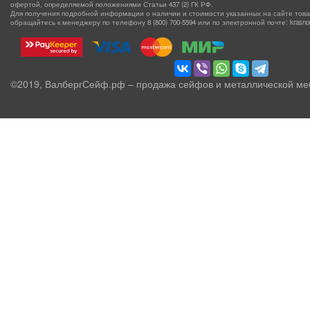
офертой, определяемой положениями Статьи 437 (2) ГК РФ.
Для получения подробной информации о наличии и стоимости указанных на сайте товаро
обращайтесь к менеджеру по телефону
8 (800) 700-5594
или по электронной почте: krasnoda
©2019, ВалбергСейф.рф – продажа сейфов и металлической ме