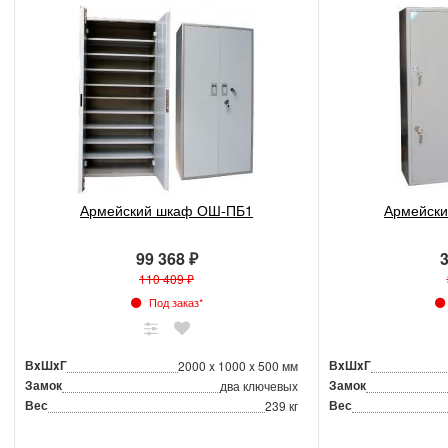
Армейский шкаф ОШ-ПБ1
Армейск
99 368 ₽
3
110 409 ₽
Под заказ*
ВxШxГ
ВxШxГ
2000 x 1000 x 500 мм
Замок
Замок
два ключевых
Вес
Вес
239 кг