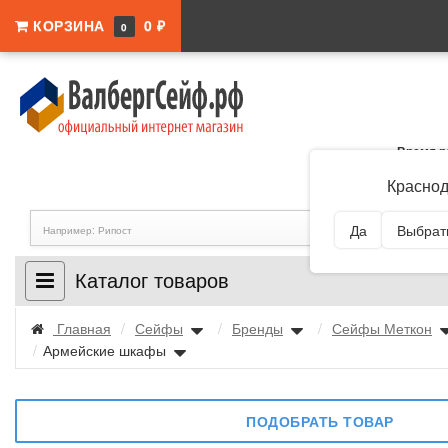
КОРЗИНА
0 ₽
0
Время р
Адрес:
Краснодар
Краснод
Да
Выбрать
Каталог товаров
Главная
/
Сейфы
/
Бренды
/
Сейфы Меткон
/
Армейские шкафы
ПОДОБРАТЬ ТОВАР