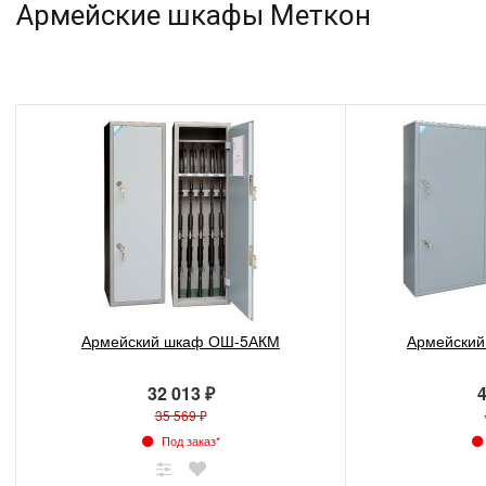
Армейские шкафы Меткон
Армейский шкаф ОШ-5АКМ
Армейски
32 013 ₽
4
35 569 ₽
Под заказ*