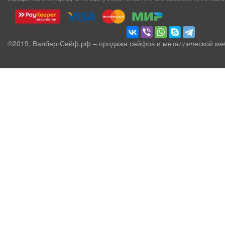
©2019, ВалбергСейф.рф – продажа сейфов и металлической ме