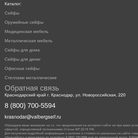
Каталог:
Сейфы
Оружейные сейфы
Медицинская мебель
Металлическая мебель
Сейфы для дома
Сейфы для денег
Офисные сейфы
Стеллажи металлические
Обратная связь
Краснодарский край г. Краснодар, ул. Новороссийская, 220
8 (800) 700-5594
krasnodar@valbergseif.ru
Обращаем ваше внимание на то, что предложения на интернет-сайте ни при каких усло
офертой, определяемой положениями Статьи 437 (2) ГК РФ.
Для получения подробной информации о наличии и стоимости указанных на сайте товаро
обращайтесь к менеджеру по телефону
8 (800) 700-5594
или по электронной почте: krasnoda