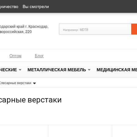
ничество
Вы смотрели
одарский край г. Краснодар,
овороссийская, 220
Оптом
Блог
ЧЕСКИЕ
МЕТАЛЛИЧЕСКАЯ МЕБЕЛЬ
МЕДИЦИНСКАЯ М
Слесарные верстаки
сарные верстаки