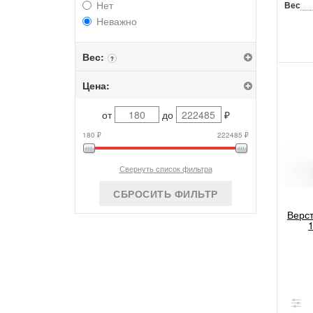
Нет
Вес
Неважно
Вес:
?
Цена:
от
до
₽
180 ₽
222485 ₽
Свернуть список фильтра
СБРОСИТЬ ФИЛЬТР
Верс