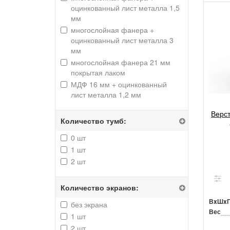
оцинкованный лист металла 1,5
мм
многослойная фанера +
оцинкованный лист металла 3
мм
многослойная фанера 21 мм
покрытая лаком
МДФ 16 мм + оцинкованный
лист металла 1,2 мм
Верс
Количество тумб:
0 шт
1 шт
2 шт
Количество экранов:
ВxШx
без экрана
Вес
1 шт
2 шт