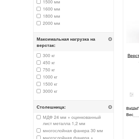
1500 мм
1600 мм
1800 мм
2000 мм
Максимальная нагрузка на
верстак:
300 кг
Верс
450 кг
750 кг
1000 кг
1500 кг
3000 кг
Столешница:
ВxШx
Вес
МДФ 24 мм + оцинкованный
лист металла 1,2 мм
многослойная фанера 30 мм
многослойная фанера +