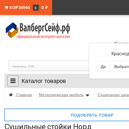
КОРЗИНА
0 ₽
0
Время р
Адрес:
Краснодар
Краснод
Да
Выбрать
Каталог товаров
Главная
/
Металлическая мебель
/
Сушильные шк
ПОДОБРАТЬ ТОВАР
Сушильные стойки Норд