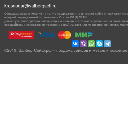
krasnodar@valbergseif.ru
Обращаем ваше внимание на то, что предложения на интернет-сайте ни при каких усло
офертой, определяемой положениями Статьи 437 (2) ГК РФ.
Для получения подробной информации о наличии и стоимости указанных на сайте товаро
обращайтесь к менеджеру по телефону
8 (800) 700-5594
или по электронной почте: krasnoda
©2019, ВалбергСейф.рф – продажа сейфов и металлической ме