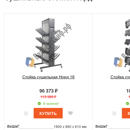
Стойка сушильная Норд 16
Стойка су
96 373 ₽
1
113 380 ₽
В наличии*
ВxШxГ
ВxШxГ
1900 x 960 x 610 мм