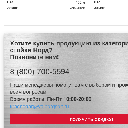
Вес
Вес
102 кг
Замок
Замок
ключевой
Хотите купить продукцию из категории Сушильные
стойки Норд?
Позвоните нам!
8 (800) 700-5594
Наши менеджеры помогут вам с выбором и прок
всем вопросам
Время работы:
Пн-Пт 10:00-20:00
krasnodar@valbergseif.ru